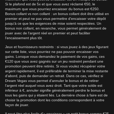
Si le plafond est de 5x et que vous avez réclamé €50, le
maximum que vous pourriez encaisser du bonus est €250.
Bonus collant vs non collant : un bonus collant doit être utilisé en
premier et peut ne pas vous permettre d'encaisser votre dépôt
jusqu'à ce que les exigences de mise soient respectées. Un
bonus non collant, en revanche, vous permet généralement de
jouer avec de l'argent réel en premier et peut faciliter
l'encaissement plus tôt.
Jeux et fournisseurs restreints : si vous jouez à des jeux figurant
sur cette liste, vous pourriez ne pas pouvoir encaisser vos
gains. Lorsque vous demandez le paiement de vos gains, ces
€120 que vous avez gagnés sur un jeu restreint pendant une
promotion peuvent être retirés. Si vous voulez récupérer votre
argent rapidement, il est préférable de terminer la mise restante
d'abord, puis de demander un retrait. Dans ce cas, vérifiez si
Dream Vegas vous permet d'annuler le bonus et de retirer
l'argent réel auquel vous avez droit. Tant que votre solde est
inférieur à €, annuler signifie généralement perdre le bonus et
tous les gains qui y étaient liés. La dernière chose à faire est de
choisir la promotion dont les conditions correspondent à votre
façon de jouer.
Il peut être plus facile d'« encaisser » un petit bonus comme €25