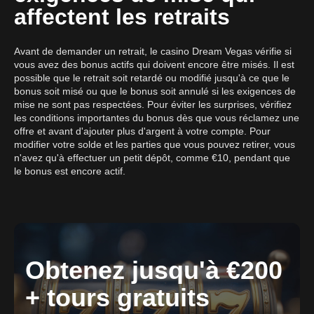
affectent les retraits
Avant de demander un retrait, le casino Dream Vegas vérifie si
vous avez des bonus actifs qui doivent encore être misés. Il est
possible que le retrait soit retardé ou modifié jusqu'à ce que le
bonus soit misé ou que le bonus soit annulé si les exigences de
mise ne sont pas respectées. Pour éviter les surprises, vérifiez
les conditions importantes du bonus dès que vous réclamez une
offre et avant d'ajouter plus d'argent à votre compte. Pour
modifier votre solde et les parties que vous pouvez retirer, vous
n'avez qu'à effectuer un petit dépôt, comme €10, pendant que
le bonus est encore actif.
Obtenez jusqu'à €200
+ tours gratuits