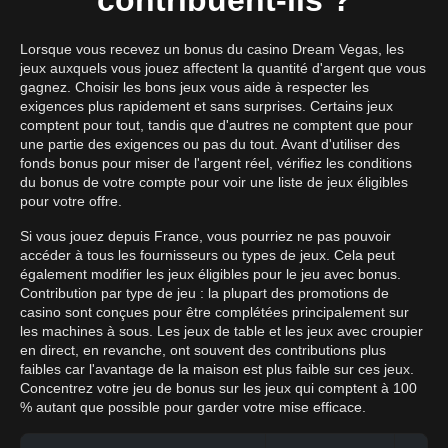
contribuent-ils ?
Lorsque vous recevez un bonus du casino Dream Vegas, les
jeux auxquels vous jouez affectent la quantité d'argent que vous
gagnez. Choisir les bons jeux vous aide à respecter les
exigences plus rapidement et sans surprises. Certains jeux
comptent pour tout, tandis que d'autres ne comptent que pour
une partie des exigences ou pas du tout. Avant d'utiliser des
fonds bonus pour miser de l'argent réel, vérifiez les conditions
du bonus de votre compte pour voir une liste de jeux éligibles
pour votre offre.
Si vous jouez depuis France, vous pourriez ne pas pouvoir
accéder à tous les fournisseurs ou types de jeux. Cela peut
également modifier les jeux éligibles pour le jeu avec bonus.
Contribution par type de jeu : la plupart des promotions de
casino sont conçues pour être complétées principalement sur
les machines à sous. Les jeux de table et les jeux avec croupier
en direct, en revanche, ont souvent des contributions plus
faibles car l'avantage de la maison est plus faible sur ces jeux.
Concentrez votre jeu de bonus sur les jeux qui comptent à 100
% autant que possible pour garder votre mise efficace.