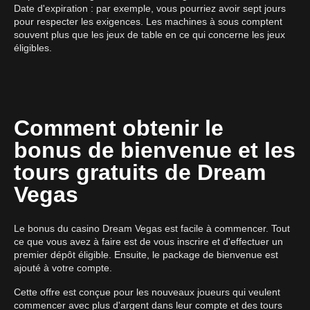
Date d'expiration : par exemple, vous pourriez avoir sept jours
pour respecter les exigences. Les machines à sous comptent
souvent plus que les jeux de table en ce qui concerne les jeux
éligibles.
Comment obtenir le
bonus de bienvenue et les
tours gratuits de Dream
Vegas
Le bonus du casino Dream Vegas est facile à commencer. Tout
ce que vous avez à faire est de vous inscrire et d'effectuer un
premier dépôt éligible. Ensuite, le package de bienvenue est
ajouté à votre compte.
Cette offre est conçue pour les nouveaux joueurs qui veulent
commencer avec plus d'argent dans leur compte et des tours