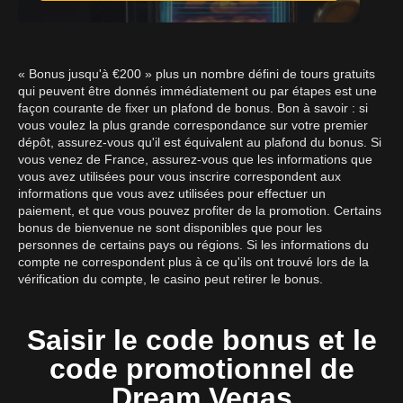
« Bonus jusqu'à €200 » plus un nombre défini de tours gratuits
qui peuvent être donnés immédiatement ou par étapes est une
façon courante de fixer un plafond de bonus. Bon à savoir : si
vous voulez la plus grande correspondance sur votre premier
dépôt, assurez-vous qu'il est équivalent au plafond du bonus. Si
vous venez de France, assurez-vous que les informations que
vous avez utilisées pour vous inscrire correspondent aux
informations que vous avez utilisées pour effectuer un
paiement, et que vous pouvez profiter de la promotion. Certains
bonus de bienvenue ne sont disponibles que pour les
personnes de certains pays ou régions. Si les informations du
compte ne correspondent plus à ce qu'ils ont trouvé lors de la
vérification du compte, le casino peut retirer le bonus.
Saisir le code bonus et le
code promotionnel de
Dream Vegas