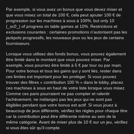
Par exemple, si vous avez un bonus que vous devez miser et
que vous misez un total de 100 €, cela peut ajouter 100 € de
progression sur les machines à sous à 100%, but only 10
(_sc0_) of progress on table games at 10%. Restrictions et
exclusions courantes : certaines promotions n'autorisent pas les
jackpots progressifs, les nouveaux jeux ou les jeux de certains
fournisseurs.
Lorsque vous utilisez des fonds bonus, vous pouvez également
être limité dans le montant que vous pouvez miser. Par
exemple, vous pourriez être limité à 5 € par tour ou par main.
Pour votre bonus et tous les gains qui y sont liés, rester dans
ces limites est important pour les protéger. Si vous pouvez
trouver des filtres « contribution 100 % » dans le lobby, placez
ces machines à sous en haut de votre liste lorsque vous misez.
Comme ces paris pourraient ne pas compter et ralentir
l'achèvement, ne mélangez pas les jeux qui ne sont pas
éligibles pendant que votre bonus est actif. Si vous jouez à
beaucoup de jeux différents, vérifiez les règles pour chaque titre
car la contribution peut être différente même au sein de la
même catégorie. Avant de miser plus de 10 € sur un jeu, vérifiez
si vous êtes sûr qu'il compte.