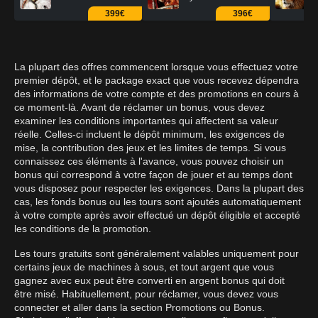
399€
396€
La plupart des offres commencent lorsque vous effectuez votre
premier dépôt, et le package exact que vous recevez dépendra
des informations de votre compte et des promotions en cours à
ce moment-là. Avant de réclamer un bonus, vous devez
examiner les conditions importantes qui affectent sa valeur
réelle. Celles-ci incluent le dépôt minimum, les exigences de
mise, la contribution des jeux et les limites de temps. Si vous
connaissez ces éléments à l'avance, vous pouvez choisir un
bonus qui correspond à votre façon de jouer et au temps dont
vous disposez pour respecter les exigences. Dans la plupart des
cas, les fonds bonus ou les tours sont ajoutés automatiquement
à votre compte après avoir effectué un dépôt éligible et accepté
les conditions de la promotion.
Les tours gratuits sont généralement valables uniquement pour
certains jeux de machines à sous, et tout argent que vous
gagnez avec eux peut être converti en argent bonus qui doit
être misé. Habituellement, pour réclamer, vous devez vous
connecter et aller dans la section Promotions ou Bonus.