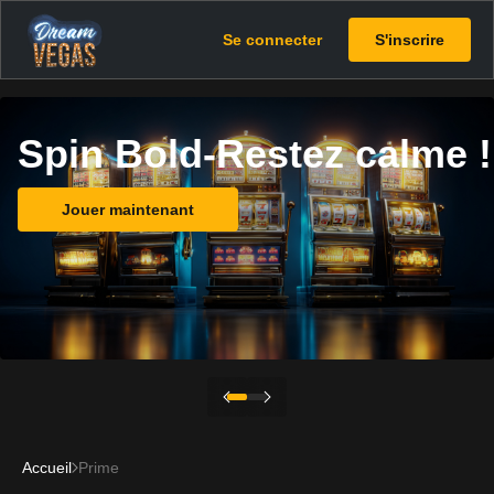
Se connecter
S'inscrire
Spin Bold-Restez calme !
Jouer maintenant
Accueil
Prime