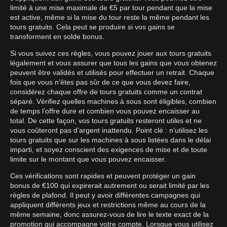
limité à une mise maximale de €5 par tour pendant que la mise
est active, même si la mise du tour reste la même pendant les
tours gratuits. Cela peut se produire si vos gains se
transforment en solde bonus.
Si vous suivez ces règles, vous pouvez jouer aux tours gratuits
légalement et vous assurer que tous les gains que vous obtenez
peuvent être validés et utilisés pour effectuer un retrait. Chaque
fois que vous n’êtes pas sûr de ce que vous devez faire,
considérez chaque offre de tours gratuits comme un contrat
séparé. Vérifiez quelles machines à sous sont éligibles, combien
de temps l’offre dure et combien vous pouvez encaisser au
total. De cette façon, vos tours gratuits resteront utiles et ne
vous coûteront pas d’argent inattendu. Point clé : n’utilisez les
tours gratuits que sur les machines à sous listées dans le délai
imparti, et soyez conscient des exigences de mise et de toute
limite sur le montant que vous pouvez encaisser.
Ces vérifications sont rapides et peuvent protéger un gain
bonus de €100 qui expirerait autrement ou serait limité par les
règles de plafond. Il peut y avoir différentes campagnes qui
appliquent différents jeux et restrictions même au cours de la
même semaine, donc assurez-vous de lire le texte exact de la
promotion qui accompagne votre compte. Lorsque vous utilisez