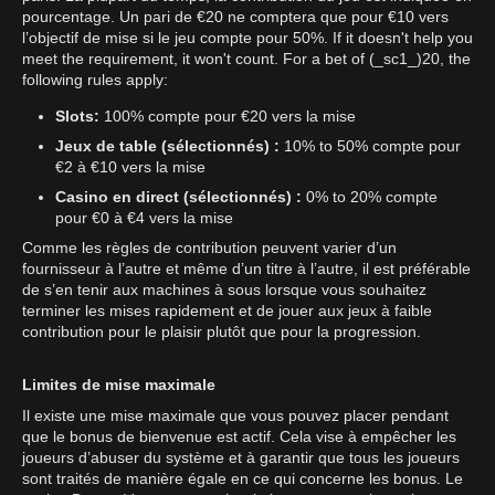
pourcentage. Un pari de €20 ne comptera que pour €10 vers
l’objectif de mise si le jeu compte pour 50%. If it doesn't help you
meet the requirement, it won't count. For a bet of (_sc1_)20, the
following rules apply:
Slots:
100% compte pour €20 vers la mise
Jeux de table (sélectionnés) :
10% to 50% compte pour
€2 à €10 vers la mise
Casino en direct (sélectionnés) :
0% to 20% compte
pour €0 à €4 vers la mise
Comme les règles de contribution peuvent varier d’un
fournisseur à l’autre et même d’un titre à l’autre, il est préférable
de s’en tenir aux machines à sous lorsque vous souhaitez
terminer les mises rapidement et de jouer aux jeux à faible
contribution pour le plaisir plutôt que pour la progression.
Limites de mise maximale
Il existe une mise maximale que vous pouvez placer pendant
que le bonus de bienvenue est actif. Cela vise à empêcher les
joueurs d’abuser du système et à garantir que tous les joueurs
sont traités de manière égale en ce qui concerne les bonus. Le