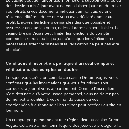
Le casino peut demander des informations supplémentaires ou
des dossiers mis à jour avant de vous laisser jouer ou de traiter
vos retraits si vos documents indiquent un français ou une
résidence différent de ce que vous avez déclaré dans votre
profil. Envoyez les fichiers demandés dès que possible et
assurez-vous que les noms, dates et adresses sont lisibles. Le
casino Dream Vegas peut limiter les fonctions du compte
comme les retraits ou le jeu jusqu’à ce que les vérifications
nécessaires soient terminées si la vérification ne peut pas être
effectuée.
Conditions d’inscription, politique d’un seul compte et
vérifications des comptes en double
Lorsque vous créez un compte au casino Dream Vegas, vous
confirmez que les informations que vous fournissez sont
correctes, à jour et vous appartiennent. Comme l’inscription
n’est destinée qu’à votre usage personnel, vous ne devez pas
donner votre identifiant, votre mot de passe ou vos
coordonnées à quiconque ni les utiliser pour accéder au site en
leur nom.
Un compte par personne est une règle stricte au casino Dream
Vegas. Cela vise à maintenir l’équité des jeux et à protéger à la