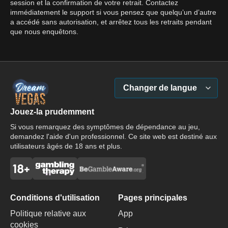
session et la confirmation de votre retrait. Contactez
immédiatement le support si vous pensez que quelqu’un d’autre
a accédé sans autorisation, et arrêtez tous les retraits pendant
que nous enquêtons.
Changer de langue
Jouez-la prudemment
Si vous remarquez des symptômes de dépendance au jeu,
demandez l'aide d'un professionnel. Ce site web est destiné aux
utilisateurs âgés de 18 ans et plus.
Conditions d'utilisation
Pages principales
Politique relative aux
App
cookies