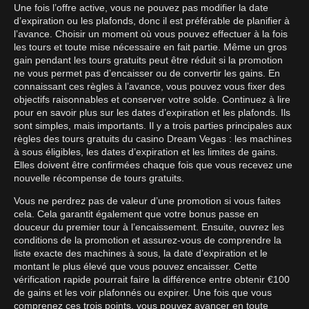
Une fois l’offre active, vous ne pouvez pas modifier la date
d’expiration ou les plafonds, donc il est préférable de planifier à
l’avance. Choisir un moment où vous pouvez effectuer à la fois
les tours et toute mise nécessaire en fait partie. Même un gros
gain pendant les tours gratuits peut être réduit si la promotion
ne vous permet pas d’encaisser ou de convertir les gains. En
connaissant ces règles à l’avance, vous pouvez vous fixer des
objectifs raisonnables et conserver votre solde. Continuez à lire
pour en savoir plus sur les dates d’expiration et les plafonds. Ils
sont simples, mais importants. Il y a trois parties principales aux
règles des tours gratuits du casino Dream Vegas : les machines
à sous éligibles, les dates d’expiration et les limites de gains.
Elles doivent être confirmées chaque fois que vous recevez une
nouvelle récompense de tours gratuits.
Vous ne perdrez pas de valeur d’une promotion si vous faites
cela. Cela garantit également que votre bonus passe en
douceur du premier tour à l’encaissement. Ensuite, ouvrez les
conditions de la promotion et assurez-vous de comprendre la
liste exacte des machines à sous, la date d’expiration et le
montant le plus élevé que vous pouvez encaisser. Cette
vérification rapide pourrait faire la différence entre obtenir €100
de gains et les voir plafonnés ou expirer. Une fois que vous
comprenez ces trois points, vous pouvez avancer en toute