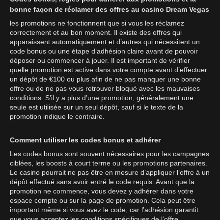
bonne façon de réclamer des offres au casino Dream Vegas
les promotions ne fonctionnent que si vous les réclamez
correctement et au bon moment. Il existe des offres qui
apparaissent automatiquement et d’autres qui nécessitent un
code bonus ou une étape d’adhésion claire avant de pouvoir
déposer ou commencer à jouer. Il est important de vérifier
quelle promotion est active dans votre compte avant d’effectuer
un dépôt de €100 ou plus afin de ne pas manquer une bonne
offre ou de ne pas vous retrouver bloqué avec les mauvaises
conditions. S’il y a plus d’une promotion, généralement une
seule est utilisée sur un seul dépôt, sauf si le texte de la
promotion indique le contraire.
Comment utiliser les codes bonus et adhérer
Les codes bonus sont souvent nécessaires pour les campagnes
ciblées, les boosts à court terme ou les promotions partenaires.
Le casino pourrait ne pas être en mesure d’appliquer l’offre à un
dépôt effectué sans avoir entré le code requis. Avant que la
promotion ne commence, vous devez y adhérer dans votre
espace compte ou sur la page de promotion. Cela peut être
important même si vous avez le code, car l’adhésion garantit
que vous acceptez les conditions spécifiques de l’offre.