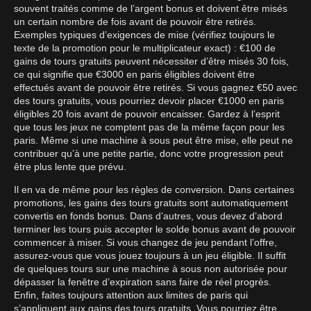
souvent traités comme de l’argent bonus et doivent être misés
un certain nombre de fois avant de pouvoir être retirés.
Exemples typiques d’exigences de mise (vérifiez toujours le
texte de la promotion pour le multiplicateur exact) : €100 de
gains de tours gratuits peuvent nécessiter d’être misés 30 fois,
ce qui signifie que €3000 en paris éligibles doivent être
effectués avant de pouvoir être retirés. Si vous gagnez €50 avec
des tours gratuits, vous pourriez devoir placer €1000 en paris
éligibles 20 fois avant de pouvoir encaisser. Gardez à l’esprit
que tous les jeux ne comptent pas de la même façon pour les
paris. Même si une machine à sous peut être mise, elle peut ne
contribuer qu’à une petite partie, donc votre progression peut
être plus lente que prévu.
Il en va de même pour les règles de conversion. Dans certaines
promotions, les gains des tours gratuits sont automatiquement
convertis en fonds bonus. Dans d’autres, vous devez d’abord
terminer les tours puis accepter le solde bonus avant de pouvoir
commencer à miser. Si vous changez de jeu pendant l’offre,
assurez-vous que vous jouez toujours à un jeu éligible. Il suffit
de quelques tours sur une machine à sous non autorisée pour
dépasser la fenêtre d’expiration sans faire de réel progrès.
Enfin, faites toujours attention aux limites de paris qui
s’appliquent aux gains des tours gratuits. Vous pourriez être