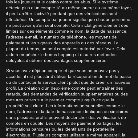
fois les joueurs et le casino contre les abus. Si le système
détecte plus d’un compte lié au même joueur ou au même foyer,
il peut arrêter l’activité pendant que des vérifications sont
effectuées. Un compte par joueur signifie que chaque personne
ne peut avoir qu’un seul compte. Cela inclut généralement des
limites sur des éléments comme le nom, la date de naissance,
l’adresse e-mail, le numéro de téléphone, les moyens de
paiement et les signaux des appareils ou des réseaux. La
plupart du temps, un seul compte est autorisé par foyer. Cela
aide à empêcher le bonus hopping et d’autres méthodes
déloyales d’obtenir des avantages supplémentaires.
Si vous avez déjà un compte et que vous ne pouvez pas y
accéder, il est plus sûr d’utiliser la récupération de mot de passe
ou de contacter le service client plutôt que de créer un nouveau
profil. La création d’un deuxième compte peut entraîner des
retards, des demandes de vérification supplémentaires ou des
mesures prises sur le premier compte jusqu’à ce que la
propriété soit claire. Les informations personnelles comme le
nom, l’adresse et la date de naissance identiques ou similaires
dans plusieurs profils peuvent déclencher des vérifications de
comptes en double. Les moyens de paiement partagés, les
informations bancaires ou les identifiants de portefeuille
électronique. Plusieurs comptes utilisant le même appareil, la