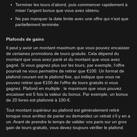
Terminer les tours d’abord, puis commencer rapidement à
miser l’argent bonus que vous avez obtenu.
Ne pas manquer la date limite avec une offre qui n’est que
partiellement terminée.
Plafonds de gains
Il peut y avoir un montant maximum que vous pouvez encaisser
de certaines promotions de tours gratuits. Cela dépend du
montant que vous avez parié et du montant que vous avez
gagné. Si vous gagnez plus sur les tours, par exemple, l’offre
pourrait ne vous permettre de retirer que €100. Un format de
plafond courant est le plafond fixe, qui indique que vous ne
pouvez retirer que €100 de l’offre de tours gratuits si vous
gagnez. Plafond en multiple : le maximum que vous pouvez
encaisser est 5 fois la valeur du bonus. Par exemple, un bonus
de 20 livres est plafonné à 100-€.
Tout montant supérieur au plafond est généralement retiré
lorsque vous arrêtez de parier ou demandez un retrait s’il y en a
un. Avant de prendre le temps de valider vos paris sur un gros
gain de tours gratuits, vous devez toujours vérifier le plafond.