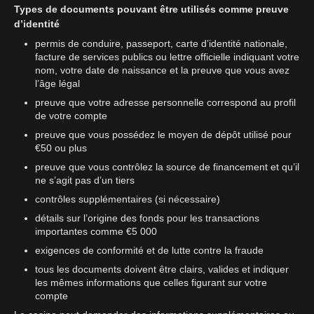
Types de documents pouvant être utilisés comme preuve
d’identité
permis de conduire, passeport, carte d’identité nationale,
facture de services publics ou lettre officielle indiquant votre
nom, votre date de naissance et la preuve que vous avez
l’âge légal
preuve que votre adresse personnelle correspond au profil
de votre compte
preuve que vous possédez le moyen de dépôt utilisé pour
€50 ou plus
preuve que vous contrôlez la source de financement et qu’il
ne s’agit pas d’un tiers
contrôles supplémentaires (si nécessaire)
détails sur l’origine des fonds pour les transactions
importantes comme €5 000
exigences de conformité et de lutte contre la fraude
tous les documents doivent être clairs, valides et indiquer
les mêmes informations que celles figurant sur votre
compte