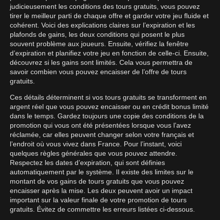
judicieusement les conditions des tours gratuits, vous pouvez
tirer le meilleur parti de chaque offre et garder votre jeu fluide et
cohérent. Voici des explications claires sur l’expiration et les
plafonds de gains, les deux conditions qui posent le plus
souvent problème aux joueurs. Ensuite, vérifiez la fenêtre
d’expiration et planifiez votre jeu en fonction de celle-ci. Ensuite,
découvrez si les gains sont limités. Cela vous permettra de
savoir combien vous pouvez encaisser de l’offre de tours
gratuits.
Ces détails déterminent si vos tours gratuits se transforment en
argent réel que vous pouvez encaisser ou en crédit bonus limité
dans le temps. Gardez toujours une copie des conditions de la
promotion qui vous ont été présentées lorsque vous l’avez
réclamée, car elles peuvent changer selon votre français et
l’endroit où vous vivez dans France. Pour l’instant, voici
quelques règles générales que vous pouvez attendre.
Respectez les dates d’expiration, qui sont définies
automatiquement par le système. Il existe des limites sur le
montant de vos gains de tours gratuits que vous pouvez
encaisser après la mise. Les deux peuvent avoir un impact
important sur la valeur finale de votre promotion de tours
gratuits. Évitez de commettre les erreurs listées ci-dessous.