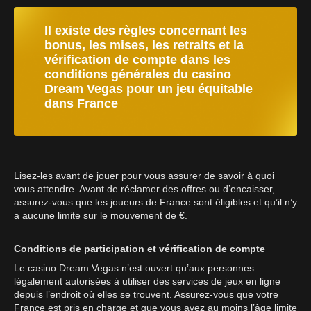
Il existe des règles concernant les
bonus, les mises, les retraits et la
vérification de compte dans les
conditions générales du casino
Dream Vegas pour un jeu équitable
dans France
Lisez-les avant de jouer pour vous assurer de savoir à quoi
vous attendre. Avant de réclamer des offres ou d’encaisser,
assurez-vous que les joueurs de France sont éligibles et qu’il n’y
a aucune limite sur le mouvement de €.
Conditions de participation et vérification de compte
Le casino Dream Vegas n’est ouvert qu’aux personnes
légalement autorisées à utiliser des services de jeux en ligne
depuis l’endroit où elles se trouvent. Assurez-vous que votre
France est pris en charge et que vous avez au moins l’âge limite