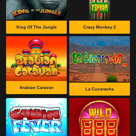
King Of The Jungle
Harvest Fest
Arabian Caravan
La Cucaracha