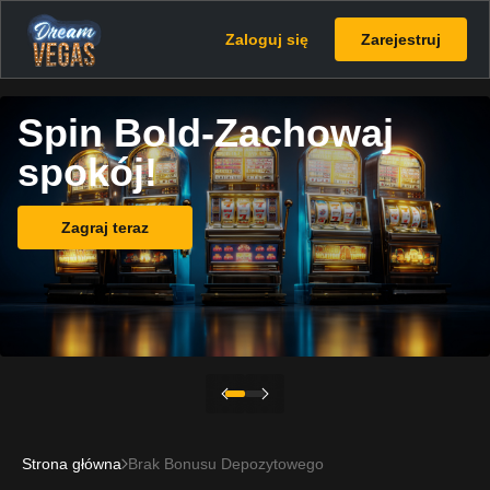
Zaloguj się
Zarejestruj
Spin Bold-Zachowaj
spokój!
Zagraj teraz
Strona główna
Brak Bonusu Depozytowego