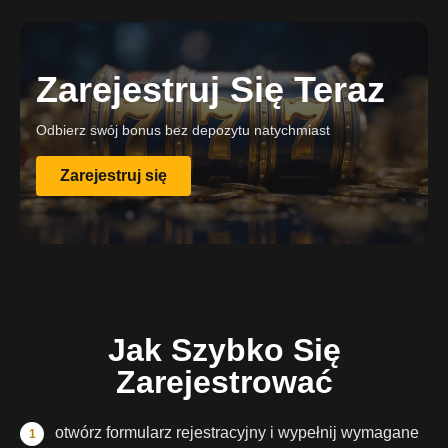
Zarejestruj Się Teraz
Odbierz swój bonus bez depozytu natychmiast
Zarejestruj się
Jak Szybko Się
Zarejestrować
otwórz formularz rejestracyjny i wypełnij wymagane