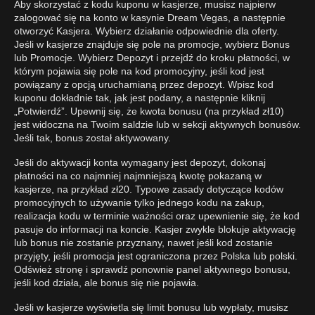
Aby skorzystać z kodu kuponu w kasjerze, musisz najpierw
zalogować się na konto w kasynie Dream Vegas, a następnie
otworzyć Kasjera. Wybierz działanie odpowiednie dla oferty.
Jeśli w kasjerze znajduje się pole na promocje, wybierz Bonus
lub Promocje. Wybierz Depozyt i przejdź do kroku płatności, w
którym pojawia się pole na kod promocyjny, jeśli kod jest
powiązany z opcją uruchamianą przez depozyt. Wpisz kod
kuponu dokładnie tak, jak jest podany, a następnie kliknij
„Potwierdź”. Upewnij się, że kwota bonusu (na przykład zł10)
jest widoczna na Twoim saldzie lub w sekcji aktywnych bonusów.
Jeśli tak, bonus został aktywowany.
Jeśli do aktywacji konta wymagany jest depozyt, dokonaj
płatności na co najmniej najmniejszą kwotę pokazaną w
kasjerze, na przykład zł20. Typowe zasady dotyczące kodów
promocyjnych to używanie tylko jednego kodu na zakup,
realizacja kodu w terminie ważności oraz upewnienie się, że kod
pasuje do informacji na koncie. Kasjer zwykle blokuje aktywację
lub bonus nie zostanie przyznany, nawet jeśli kod zostanie
przyjęty, jeśli promocja jest ograniczona przez Polska lub polski.
Odśwież stronę i sprawdź ponownie panel aktywnego bonusu,
jeśli kod działa, ale bonus się nie pojawia.
Jeśli w kasjerze wyświetla się limit bonusu lub wypłaty, musisz