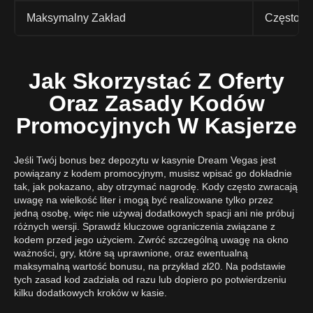
Maksymalny Zakład
Często 5 
Jak Skorzystać Z Oferty
Oraz Zasady Kodów
Promocyjnych W Kasjerze
Jeśli Twój bonus bez depozytu w kasynie Dream Vegas jest
powiązany z kodem promocyjnym, musisz wpisać go dokładnie
tak, jak pokazano, aby otrzymać nagrodę. Kody często zwracają
uwagę na wielkość liter i mogą być realizowane tylko przez
jedną osobę, więc nie używaj dodatkowych spacji ani nie próbuj
różnych wersji. Sprawdź kluczowe ograniczenia związane z
kodem przed jego użyciem. Zwróć szczególną uwagę na okno
ważności, gry, które są uprawnione, oraz ewentualną
maksymalną wartość bonusu, na przykład zł20. Na podstawie
tych zasad kod zadziała od razu lub dopiero po potwierdzeniu
kilku dodatkowych kroków w kasie.