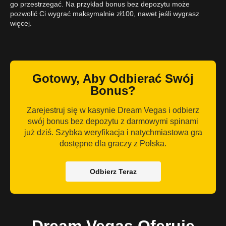
go przestrzegać. Na przykład bonus bez depozytu może
pozwolić Ci wygrać maksymalnie zł100, nawet jeśli wygrasz
więcej.
Gotowy, Aby Odbierać Swój
Bonus?
Zarejestruj się w kasynie Dream Vegas i odbierz
swój bonus bez depozytu z darmowymi spinami
już dziś. Szybka weryfikacja i natychmiastowa gra
dostępne dla graczy z Polska.
Odbierz Teraz