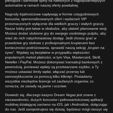
pieniądze i darmowe spiny na niektórych z najpopularniejszych
automatów w ramach naszej oferty powitalnej.
Nagrody lojalnościowe napływają w formie cotygodniowych
bonusów, spersonalizowanych ofert i wydarzeń VIP
przeznaczonych wyłącznie dla wielkich graczy i stałych graczy.
Nasze lobby jest łatwe w obsłudze, aby ułatwić planowanie sesji.
Możesz dodać ulubione gry do swojego osobistego pulpitu, aby
mieć do nich natychmiastowy dostęp. Jeśli chcesz grać w
prawdziwe gry stołowe z profesjonalnymi krupierami bez
konieczności podróżowania, sprawdź naszą sekcję „krupier na
żywo”. Wypłaty są bezpłatne w przypadku większości
popularnych metod płatności, w tym Visa, Mastercard, Skrill,
Neteller i PayPal. Możesz dokonywać transakcji bankowych z
pewnością, ponieważ wpłaty są przetwarzane szybko, a Ty
możesz ustawiać limity wpłat, włączać przerwy lub
samowykluczenie za pomocą kilku kliknięć. Posiadamy
wszystkie niezbędne licencje od zaufanych organów, co
oznacza, że zasady są jasne i uczciwe.
Dowiedz się, dlaczego kasyno Dream Vegas jest znane z
niezawodności, dużych bonusów i pełnowartościowej aplikacji
mobilnej działającej zarówno na iOS, jak i Androidzie, dołączając
do nas. Jeśli zarejestrujesz się dzisiaj, będziesz mógł cieszyć się