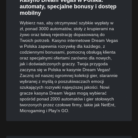
automaty, specjalne bonusy i dostęp
mobilny
Wybierz nas, aby otrzymywać szybkie wypłaty w
zł, ponad 3000 automatów, stoły z krupierami na
żywo oraz łatwą rejestrację dopasowaną do
Twoich potrzeb. Kasyno internetowe Dream Vegas
w Polska zapewnia rozrywkę dla każdego, z
codziennymi bonusami, pomocną obsługą klienta
oraz specjalnymi ofertami zarówno dla nowych,
jak i doświadczonych graczy. Twoja przygoda
zaczyna się w Polska w kasynie Dream Vegas!
Zacznij od naszej ogromnej kolekcji gier, starannie
wybranej z myślą o poszukiwaczach emocji
szukających rozrywki najwyższej jakości. Nowi
gracze kasyna Dream Vegas mogą wybierać
spośród ponad 2000 automatów i gier stołowych
tworzonych przez czołowe firmy, takie jak NetEnt,
Microgaming i Play'n GO.