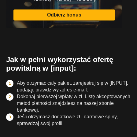
Odbierz bonus
Jak w pełni wykorzystać ofertę
powitalną w [input]:
Aby otrzymać cały pakiet, zarejestruj się w [INPUT],
podając prawdziwy adres e-mail.
Dokonaj pierwszej wpłaty w zł. Listę akceptowanych
metod płatności znajdziesz na naszej stronie
bankowej.
Jeśli otrzymasz dodatkowe zł i darmowe spiny,
sprawdzaj swój profil.