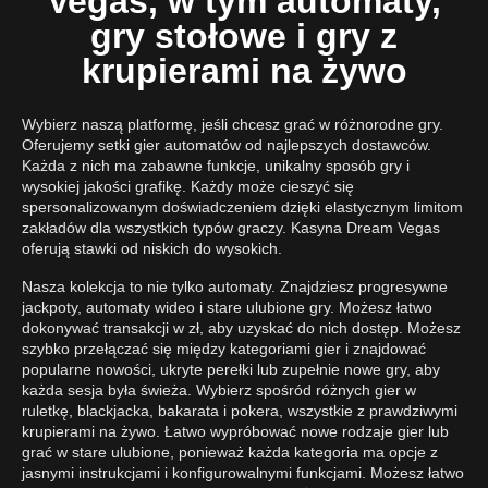
Vegas, w tym automaty,
gry stołowe i gry z
krupierami na żywo
Wybierz naszą platformę, jeśli chcesz grać w różnorodne gry.
Oferujemy setki gier automatów od najlepszych dostawców.
Każda z nich ma zabawne funkcje, unikalny sposób gry i
wysokiej jakości grafikę. Każdy może cieszyć się
spersonalizowanym doświadczeniem dzięki elastycznym limitom
zakładów dla wszystkich typów graczy. Kasyna Dream Vegas
oferują stawki od niskich do wysokich.
Nasza kolekcja to nie tylko automaty. Znajdziesz progresywne
jackpoty, automaty wideo i stare ulubione gry. Możesz łatwo
dokonywać transakcji w zł, aby uzyskać do nich dostęp. Możesz
szybko przełączać się między kategoriami gier i znajdować
popularne nowości, ukryte perełki lub zupełnie nowe gry, aby
każda sesja była świeża. Wybierz spośród różnych gier w
ruletkę, blackjacka, bakarata i pokera, wszystkie z prawdziwymi
krupierami na żywo. Łatwo wypróbować nowe rodzaje gier lub
grać w stare ulubione, ponieważ każda kategoria ma opcje z
jasnymi instrukcjami i konfigurowalnymi funkcjami. Możesz łatwo