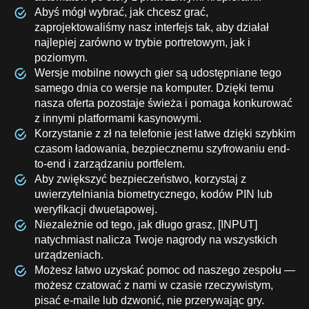
Abyś mógł wybrać, jak chcesz grać,
zaprojektowaliśmy nasz interfejs tak, aby działał
najlepiej zarówno w trybie portretowym, jak i
poziomym.
Wersje mobilne nowych gier są udostępniane tego
samego dnia co wersje na komputer. Dzięki temu
nasza oferta pozostaje świeża i pomaga konkurować
z innymi platformami kasynowymi.
Korzystanie z zł na telefonie jest łatwe dzięki szybkim
czasom ładowania, bezpiecznemu szyfrowaniu end-
to-end i zarządzaniu portfelem.
Aby zwiększyć bezpieczeństwo, korzystaj z
uwierzytelniania biometrycznego, kodów PIN lub
weryfikacji dwuetapowej.
Niezależnie od tego, jak długo grasz, [INPUT]
natychmiast nalicza Twoje nagrody na wszystkich
urządzeniach.
Możesz łatwo uzyskać pomoc od naszego zespołu —
możesz czatować z nami w czasie rzeczywistym,
pisać e-maile lub dzwonić, nie przerywając gry.