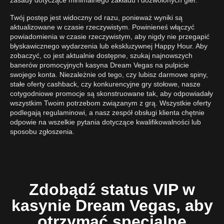
zasady dotyczące minimalnego zakładu i dozwolonych gier.
Twój postęp jest widoczny od razu, ponieważ wyniki są
aktualizowane w czasie rzeczywistym. Powinieneś włączyć
powiadomienia w czasie rzeczywistym, aby nigdy nie przegapić
błyskawicznego wydarzenia lub ekskluzywnej Happy Hour. Aby
zobaczyć, co jest aktualnie dostępne, szukaj najnowszych
banerów promocyjnych kasyna Dream Vegas na pulpicie
swojego konta. Niezależnie od tego, czy lubisz darmowe spiny,
stałe oferty cashback, czy konkurencyjne gry stołowe, nasze
cotygodniowe promocje są skonstruowane tak, aby odpowiadały
wszystkim Twoim potrzebom związanym z grą. Wszystkie oferty
podlegają regulaminowi, a nasz zespół obsługi klienta chętnie
odpowie na wszelkie pytania dotyczące kwalifikowalności lub
sposobu zgłoszenia.
Zdobądź status VIP w
kasynie Dream Vegas, aby
otrzymać specjalne