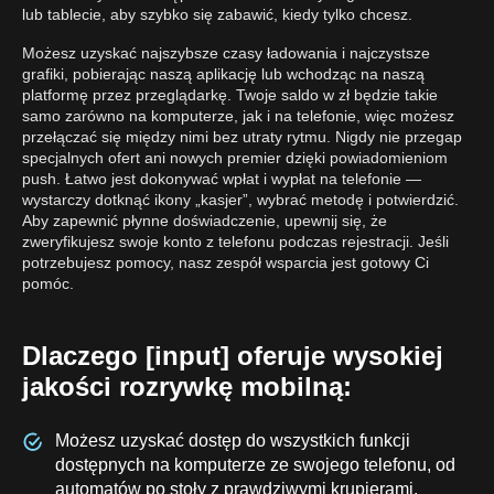
lub tablecie, aby szybko się zabawić, kiedy tylko chcesz.
Możesz uzyskać najszybsze czasy ładowania i najczystsze
grafiki, pobierając naszą aplikację lub wchodząc na naszą
platformę przez przeglądarkę. Twoje saldo w zł będzie takie
samo zarówno na komputerze, jak i na telefonie, więc możesz
przełączać się między nimi bez utraty rytmu. Nigdy nie przegap
specjalnych ofert ani nowych premier dzięki powiadomieniom
push. Łatwo jest dokonywać wpłat i wypłat na telefonie —
wystarczy dotknąć ikony „kasjer”, wybrać metodę i potwierdzić.
Aby zapewnić płynne doświadczenie, upewnij się, że
zweryfikujesz swoje konto z telefonu podczas rejestracji. Jeśli
potrzebujesz pomocy, nasz zespół wsparcia jest gotowy Ci
pomóc.
Dlaczego [input] oferuje wysokiej
jakości rozrywkę mobilną:
Możesz uzyskać dostęp do wszystkich funkcji
dostępnych na komputerze ze swojego telefonu, od
automatów po stoły z prawdziwymi krupierami.