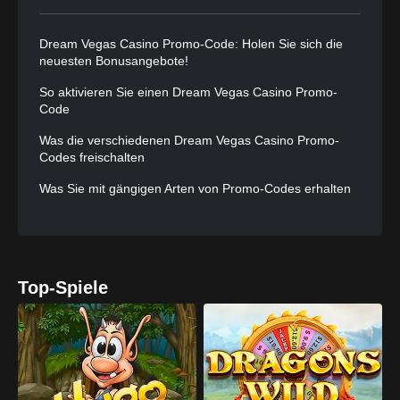
Dream Vegas Casino Promo-Code: Holen Sie sich die
neuesten Bonusangebote!
So aktivieren Sie einen Dream Vegas Casino Promo-
Code
Was die verschiedenen Dream Vegas Casino Promo-
Codes freischalten
Was Sie mit gängigen Arten von Promo-Codes erhalten
Schnelle Aktivierungs-Checkliste
So funktioniert der Willkommensbonus (mit Code vs.
ohne Code)
Top-Spiele
So verwenden Sie Ihren Gutscheincode bei der
Anmeldung
Akzeptierte Einzahlungsmethoden, um den Bonus zu
erhalten
Auszahlungsoptionen, Bearbeitungszeiten und