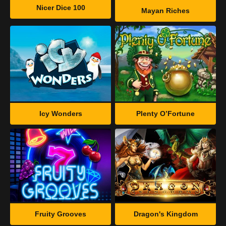
Nicer Dice 100
Mayan Riches
Icy Wonders
Plenty O’Fortune
Fruity Grooves
Dragon's Kingdom