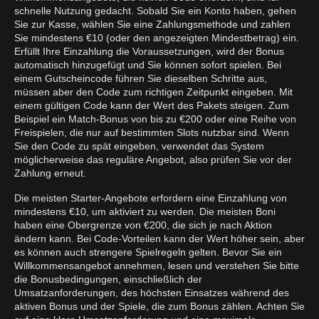
schnelle Nutzung gedacht. Sobald Sie ein Konto haben, gehen
Sie zur Kasse, wählen Sie eine Zahlungsmethode und zahlen
Sie mindestens €10 (oder den angezeigten Mindestbetrag) ein.
Erfüllt Ihre Einzahlung die Voraussetzungen, wird der Bonus
automatisch hinzugefügt und Sie können sofort spielen. Bei
einem Gutscheincode führen Sie dieselben Schritte aus,
müssen aber den Code zum richtigen Zeitpunkt eingeben. Mit
einem gültigen Code kann der Wert des Pakets steigen. Zum
Beispiel ein Match-Bonus von bis zu €200 oder eine Reihe von
Freispielen, die nur auf bestimmten Slots nutzbar sind. Wenn
Sie den Code zu spät eingeben, verwendet das System
möglicherweise das reguläre Angebot, also prüfen Sie vor der
Zahlung erneut.
Die meisten Starter-Angebote erfordern eine Einzahlung von
mindestens €10, um aktiviert zu werden. Die meisten Boni
haben eine Obergrenze von €200, die sich je nach Aktion
ändern kann. Bei Code-Vorteilen kann der Wert höher sein, aber
es können auch strengere Spielregeln gelten. Bevor Sie ein
Willkommensangebot annehmen, lesen und verstehen Sie bitte
die Bonusbedingungen, einschließlich der
Umsatzanforderungen, des höchsten Einsatzes während des
aktiven Bonus und der Spiele, die zum Bonus zählen. Achten Sie