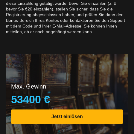
diese Einzahlung getätigt wurde. Bevor Sie einzahlen (z. B.
bevor Sie €20 einzahlen), stellen Sie sicher, dass Sie die
Registrierung abgeschlossen haben, und prüfen Sie dann den
Bonus-Bereich Ihres Kontos oder kontaktieren Sie den Support
mit dem Code und Ihrer E-Mail-Adresse. Sie können Ihnen
mitteilen, ob er noch angehängt werden kann.
Max. Gewinn
53400 €
Jetzt einlösen