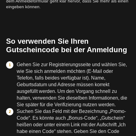
dem Anmeldeformular geht klar hervor, dass Sie mehr als einen
eingeben können.
So verwenden Sie Ihren
Gutscheincode bei der Anmeldung
Gehen Sie zur Registrierungsseite und wählen Sie,
wie Sie sich anmelden möchten (E-Mail oder
Telefon, falls beides verfügbar ist). Name,
Geburtsdatum und Adresse müssen korrekt
ausgefüllt werden. Um den Vorgang schnell zu
halten, verwenden Sie dieselben Informationen, die
Sie später für die Verifizierung nutzen werden.
Suchen Sie das Feld mit der Bezeichnung „Promo-
Code“. Es könnte auch „Bonus-Code“, „Gutschein“
heißen oder unter einem Link mit der Aufschrift „Ich
habe einen Code“ stehen. Geben Sie den Code