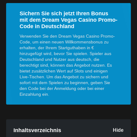
Sichern Sie sich jetzt Ihren Bonus
mit dem Dream Vegas Casino Promo-
Code in Deutschland
Verwenden Sie den Dream Vegas Casino Promo-
Code, um einen neuen Willkommensbonus zu
erhalten, der Ihrem Startguthaben in €
hinzugefügt wird, bevor Sie spielen. Spieler aus
Deutschland und Nutzer aus deutsch, die
berechtigt sind, können das Angebot nutzen. Es
bietet zusätzlichen Wert auf Slots und einigen
Live-Tischen. Um das Angebot zu sichern und
sofort mit dem Spielen zu beginnen, geben Sie
den Code bei der Anmeldung oder bei einer
Einzahlung ein.
Inhaltsverzeichnis
Hide