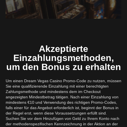
Akzeptierte
Einzahlungsmethoden,
um den Bonus zu erhalten
Um einen Dream Vegas Casino Promo-Code zu nutzen, müssen
Sie eine qualifizierende Einzahlung mit einer berechtigten
Zahlungsmethode und mindestens dem im Checkout
angezeigten Mindestbetrag tätigen. Nach einer Einzahlung von
mindestens €10 und Verwendung des richtigen Promo-Codes,
falls einer für das Angebot erforderlich ist, beginnt der Bonus in
der Regel erst, wenn diese Voraussetzungen erfüllt sind.
Suchen Sie vor dem Hinzufügen von Geld zu Ihrem Konto nach
der methodenspezifischen Kennzeichnung in der Aktion an der