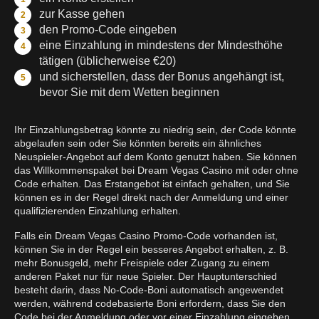
zur Kasse gehen
den Promo-Code eingeben
eine Einzahlung in mindestens der Mindesthöhe
tätigen (üblicherweise €20)
und sicherstellen, dass der Bonus angehängt ist,
bevor Sie mit dem Wetten beginnen
Ihr Einzahlungsbetrag könnte zu niedrig sein, der Code könnte
abgelaufen sein oder Sie könnten bereits ein ähnliches
Neuspieler-Angebot auf dem Konto genutzt haben. Sie können
das Willkommenspaket bei Dream Vegas Casino mit oder ohne
Code erhalten. Das Erstangebot ist einfach gehalten, und Sie
können es in der Regel direkt nach der Anmeldung und einer
qualifizierenden Einzahlung erhalten.
Falls ein Dream Vegas Casino Promo-Code vorhanden ist,
können Sie in der Regel ein besseres Angebot erhalten, z. B.
mehr Bonusgeld, mehr Freispiele oder Zugang zu einem
anderen Paket nur für neue Spieler. Der Hauptunterschied
besteht darin, dass No-Code-Boni automatisch angewendet
werden, während codebasierte Boni erfordern, dass Sie den
Code bei der Anmeldung oder vor einer Einzahlung eingeben.